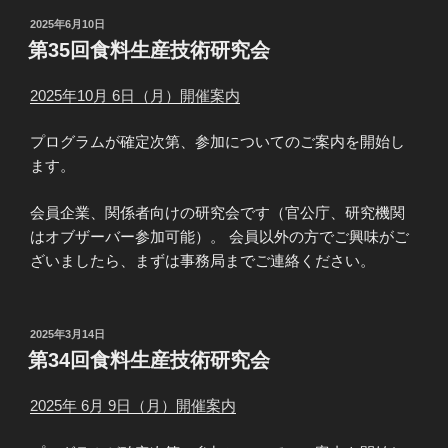
投
2025年6月10日
稿
第35回食料生産技術研究会
日:
2025年10月 6日（月）開催案内
プログラムが確定次第、参加についてのご案内を開始し
ます。
会員企業、関係者向けの研究会です（官公庁、研究機関
はオブザーバー参加可能）。 会員以外の方でご興味がご
ざいましたら、まずは事務局までご連絡ください。
投
2025年3月14日
稿
第34回食料生産技術研究会
日:
2025年 6月 9日（月）開催案内