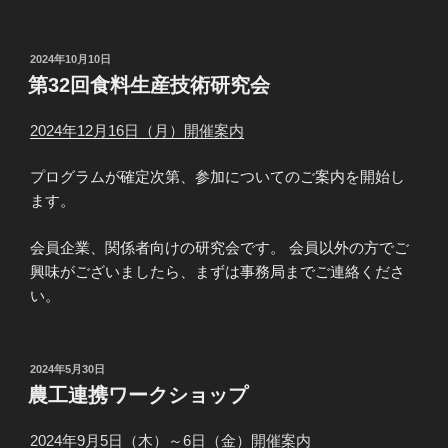
投
2024年10月10日
稿
第32回食料生産技術研究会
日:
2024年12月16日（月）開催案内
プログラムが確定次第、参加についてのご案内を開始し
ます。
会員企業、関係者向けの研究会です。 会員以外の方でご
興味がございましたら、まずは事務局までご連絡くださ
い。
投
2024年5月30日
稿
農工連携ワークショップ
日:
2024年9月5日（木）～6日（金）開催案内