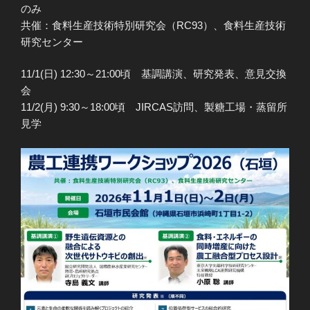
のみ
共催：食料生産技術特別研究会（RC93）、食料生産技術
研究センター
11/1(日) 12:30～21:00頃 基調講演、研究発表、意見交換
会
11/2(月) 9:30～18:00頃 JIRCAS訪問、製糖工場・蒸留所
見学