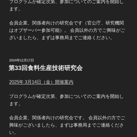
プログラムが確定次第、参加についてのご案内を開始し
ます。
会員企業、関係者向けの研究会です（官公庁、研究機関
はオブザーバー参加可能）。 会員以外の方でご興味がご
ざいましたら、まずは事務局までご連絡ください。
投
2024年12月17日
稿
第33回食料生産技術研究会
日:
2025年 3月14日（金）開催案内
プログラムが確定次第、参加についてのご案内を開始し
ます。
会員企業、関係者向けの研究会です。 会員以外の方でご
興味がございましたら、まずは事務局までご連絡くださ
い。