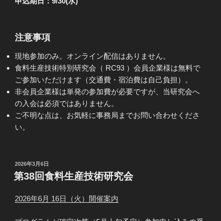
申込期日：9/30(水)
注意事項
現地参加のみ。オンライン配信はありません。
食料生産技術特別研究会（ RC93 ）会員企業様は無料で
ご参加いただけます（交通費・宿泊費は自己負担）。
非会員企業様は単発の参加費が必要ですが、当研究会へ
の入会は必須ではありません。
ご不明な点は、お気軽に事務局までお問い合わせくださ
い。
投
2026年3月6日
稿
第38回食料生産技術研究会
日:
2026年6月 16日（火）開催案内