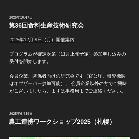
投
2025年10月7日
稿
第36回食料生産技術研究会
日:
2025年12月 9日（月）開催案内
プログラムが確定次第（11月上旬予定）参加申し込みの
受付を開始します。
会員企業、関係者向けの研究会です（官公庁、研究機関
はオブザーバー参加可能）。 会員企業以外の方でご興味
がございましたら、まずは事務局までご連絡ください。
投
2025年6月19日
稿
農工連携ワークショップ2025（札幌）
日: