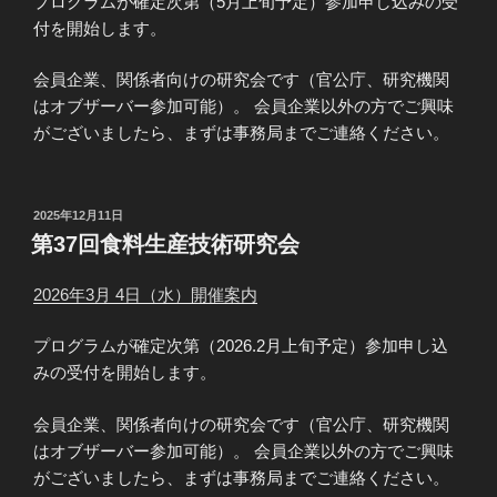
プログラムが確定次第（5月上旬予定）参加申し込みの受
付を開始します。
会員企業、関係者向けの研究会です（官公庁、研究機関
はオブザーバー参加可能）。 会員企業以外の方でご興味
がございましたら、まずは事務局までご連絡ください。
投
2025年12月11日
稿
第37回食料生産技術研究会
日:
2026年3月 4日（水）開催案内
プログラムが確定次第（2026.2月上旬予定）参加申し込
みの受付を開始します。
会員企業、関係者向けの研究会です（官公庁、研究機関
はオブザーバー参加可能）。 会員企業以外の方でご興味
がございましたら、まずは事務局までご連絡ください。